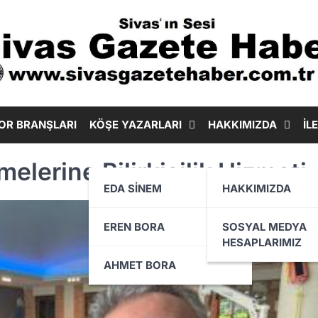
OR BRANŞLARI
KÖŞE YAZARLARI
HAKKIMIZDA
İL
elerine Bilirkişilik Hizmeti
EDA SİNEM
HAKKIMIZDA
EREN BORA
SOSYAL MEDYA
HESAPLARIMIZ
AHMET BORA