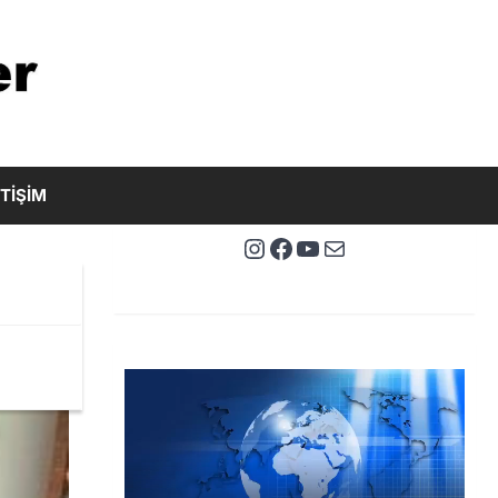
ETİŞİM
Instagram
Facebook
YouTube
E-posta