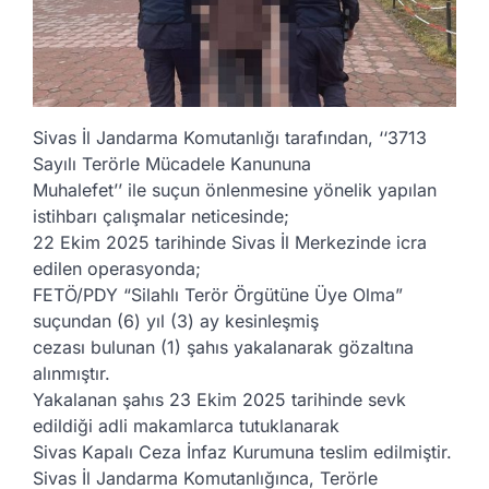
Sivas İl Jandarma Komutanlığı tarafından, ‘‘3713
Sayılı Terörle Mücadele Kanununa
Muhalefet’’ ile suçun önlenmesine yönelik yapılan
istihbarı çalışmalar neticesinde;
22 Ekim 2025 tarihinde Sivas İl Merkezinde icra
edilen operasyonda;
FETÖ/PDY “Silahlı Terör Örgütüne Üye Olma”
suçundan (6) yıl (3) ay kesinleşmiş
cezası bulunan (1) şahıs yakalanarak gözaltına
alınmıştır.
Yakalanan şahıs 23 Ekim 2025 tarihinde sevk
edildiği adli makamlarca tutuklanarak
Sivas Kapalı Ceza İnfaz Kurumuna teslim edilmiştir.
Sivas İl Jandarma Komutanlığınca, Terörle