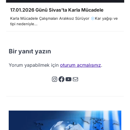
17.01.2026 Günü Sivas’ta Karla Mücadele
Karla Mücadele Çalışmaları Aralıksız Sürüyor
Kar yağışı ve
tipi nedeniyle…
Bir yanıt yazın
Yorum yapabilmek için
oturum açmalısınız
.
Instagram
Facebook
YouTube
E-posta